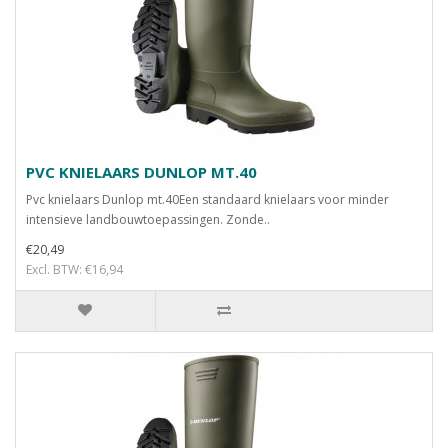
PVC KNIELAARS DUNLOP MT.40
Pvc knielaars Dunlop mt.40Een standaard knielaars voor minder
intensieve landbouwtoepassingen. Zonde..
€20,49
Excl. BTW: €16,94