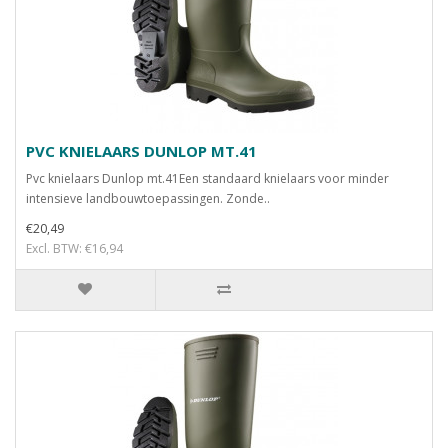
PVC KNIELAARS DUNLOP MT.41
Pvc knielaars Dunlop mt.41Een standaard knielaars voor minder
intensieve landbouwtoepassingen. Zonde..
€20,49
Excl. BTW: €16,94