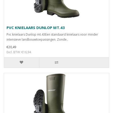
PVC KNIELAARS DUNLOP MT.43
Pvc knielaars Dunlop mt.43Een standaard knielaars voor minder
intensieve landbouwtoepassingen. Zonde..
€20,49
Excl. BTW: €16,94