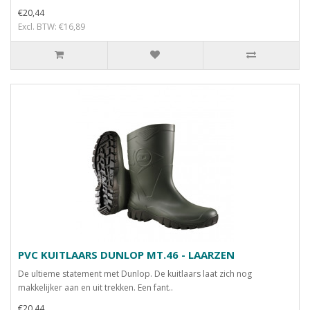
€20,44
Excl. BTW: €16,89
PVC KUITLAARS DUNLOP MT.46 - LAARZEN
De ultieme statement met Dunlop. De kuitlaars laat zich nog
makkelijker aan en uit trekken. Een fant..
€20,44