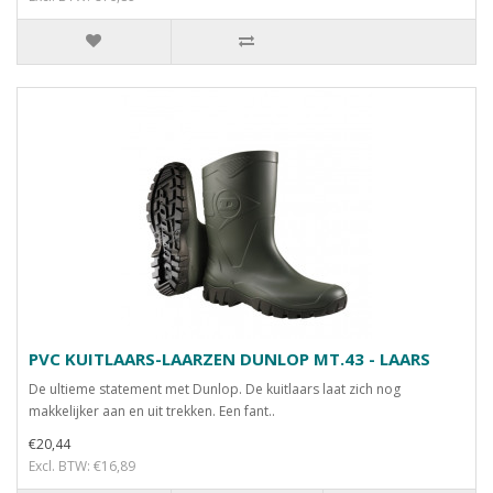
PVC KUITLAARS-LAARZEN DUNLOP MT.43 - LAARS
De ultieme statement met Dunlop. De kuitlaars laat zich nog
makkelijker aan en uit trekken. Een fant..
€20,44
Excl. BTW: €16,89