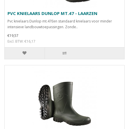
PVC KNIELAARS DUNLOP MT.47 - LAARZEN
Pvc knielaars Dunlop mt.47Een standaard knielaars voor minder
intensieve landbouwtoepassingen. Zonde..
€19,57
Excl. BTW: €16,17