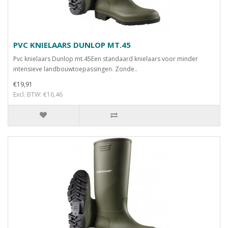
PVC KNIELAARS DUNLOP MT.45
Pvc knielaars Dunlop mt.45Een standaard knielaars voor minder
intensieve landbouwtoepassingen. Zonde..
€19,91
Excl. BTW: €16,46