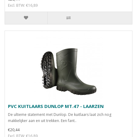
Excl. BTW: €16,89
PVC KUITLAARS DUNLOP MT.47 - LAARZEN
De ultieme statement met Dunlop. De kuitlaars laat zich nog
makkelijker aan en uit trekken. Een fant..
€20,44
Excl. BTW: €16,89