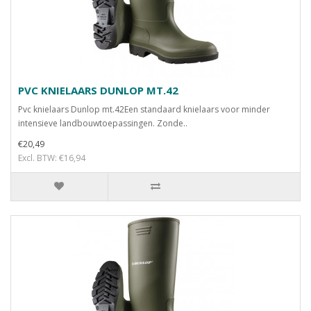
PVC KNIELAARS DUNLOP MT.42
Pvc knielaars Dunlop mt.42Een standaard knielaars voor minder
intensieve landbouwtoepassingen. Zonde..
€20,49
Excl. BTW: €16,94