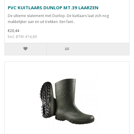
PVC KUITLAARS DUNLOP MT.39 LAARZEN
De ultieme statement met Dunlop. De kuitlaars laat zich nog
makkelijker aan en uit trekken. Een fant..
€20,44
Excl. BTW: €16,89