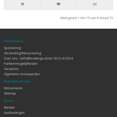
Weergeven 1 t/m 15 van in totaal 15
Informatie
Sponsoring
Verzending/Retournering
Over ons - (info@brattinga.nl) tel: 0513-412554
Parkeermogelijkheden
Vacatures
Algemene voorwaarden
Klantenservice
Retourneren
Sitemap
Extra
Merken
Aanbiedingen