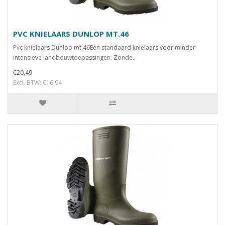
PVC KNIELAARS DUNLOP MT.46
Pvc knielaars Dunlop mt.46Een standaard knielaars voor minder
intensieve landbouwtoepassingen. Zonde..
€20,49
Excl. BTW: €16,94