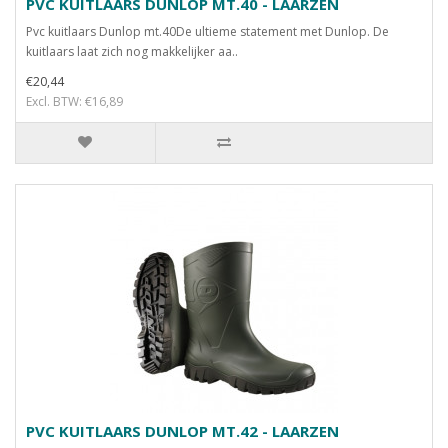
PVC KUITLAARS DUNLOP MT.40 - LAARZEN
Pvc kuitlaars Dunlop mt.40De ultieme statement met Dunlop. De
kuitlaars laat zich nog makkelijker aa..
€20,44
Excl. BTW: €16,89
PVC KUITLAARS DUNLOP MT.42 - LAARZEN