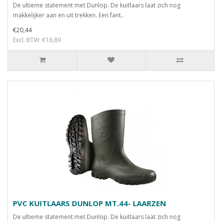
De ultieme statement met Dunlop. De kuitlaars laat zich nog
makkelijker aan en uit trekken. Een fant..
€20,44
Excl. BTW: €16,89
PVC KUITLAARS DUNLOP MT.44- LAARZEN
De ultieme statement met Dunlop. De kuitlaars laat zich nog