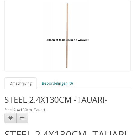
Omschrijving
Beoordelingen (0)
STEEL 2.4X130CM -TAUARI-
Steel 2.4x130cm -Tauari-
STEEL 2.4X130CM -TAUARI-