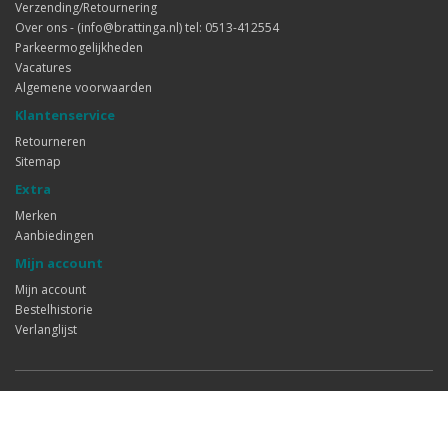
Verzending/Retournering
Over ons - (info@brattinga.nl) tel: 0513-412554
Parkeermogelijkheden
Vacatures
Algemene voorwaarden
Klantenservice
Retourneren
Sitemap
Extra
Merken
Aanbiedingen
Mijn account
Mijn account
Bestelhistorie
Verlanglijst