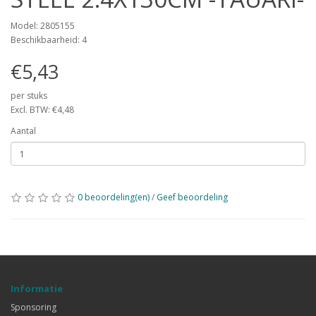
Model: 2805155
Beschikbaarheid: 4
€5,43
per stuks
Excl. BTW: €4,48
Aantal
0 beoordeling(en)
/
Geef beoordeling
Informatie
Sponsoring