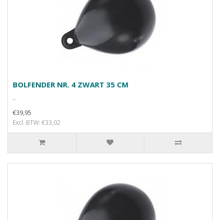
BOLFENDER NR. 4 ZWART 35 CM
..
€39,95
Excl. BTW: €33,02