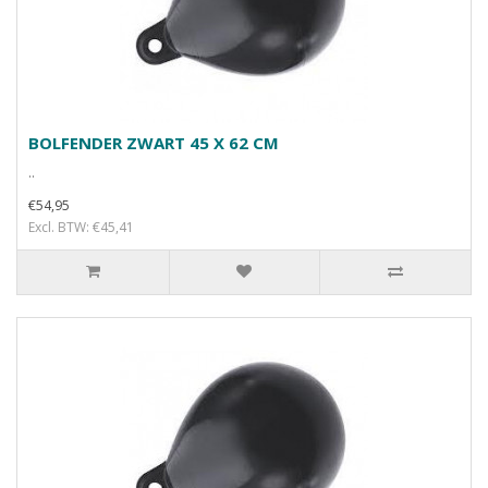
BOLFENDER ZWART 45 X 62 CM
..
€54,95
Excl. BTW: €45,41