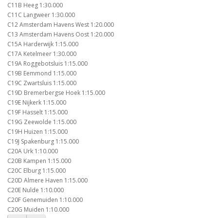
C11B Heeg 1:30.000
C11C Langweer 1:30.000
C12 Amsterdam Havens West 1:20.000
C13 Amsterdam Havens Oost 1:20.000
C15A Harderwijk 1:15.000
C17A Ketelmeer 1:30.000
C19A Roggebotsluis 1:15.000
C19B Eemmond 1:15.000
C19C Zwartsluis 1:15.000
C19D Bremerbergse Hoek 1:15.000
C19E Nijkerk 1:15.000
C19F Hasselt 1:15.000
C19G Zeewolde 1:15.000
C19H Huizen 1:15.000
C19J Spakenburg 1:15.000
C20A Urk 1:10.000
C20B Kampen 1:15.000
C20C Elburg 1:15.000
C20D Almere Haven 1:15.000
C20E Nulde 1:10.000
C20F Genemuiden 1:10.000
C20G Muiden 1:10.000