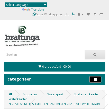
Powered by
Translate
Stuur Whatsapp bericht
0 product(en) - €0,00
categorieën
Producten
Watersport
Boeken en kaarten
Waterkaarten
N.V. ATLAS NL. IJSSELMEER EN RANDMEREN 2025 - NL3 WATERKAART