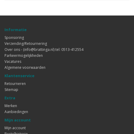
Informatie
Sponsoring
Verzending/Retournering
Over ons - (info@brattinga.nl) tel: 0513-412554
Parkeermogelijkheden
Vacatures
Algemene voorwaarden
Klantenservice
Retourneren
Sitemap
Extra
Merken
Aanbiedingen
Mijn account
Mijn account
Bestelhistorie