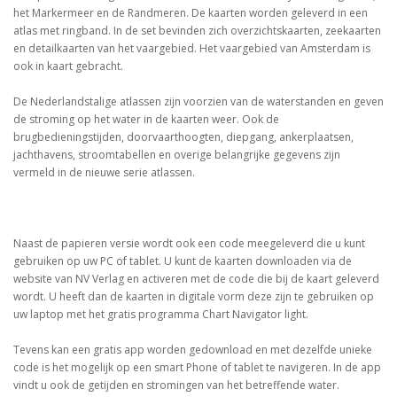
het Markermeer en de Randmeren. De kaarten worden geleverd in een
atlas met ringband. In de set bevinden zich overzichtskaarten, zeekaarten
en detailkaarten van het vaargebied. Het vaargebied van Amsterdam is
ook in kaart gebracht.
De Nederlandstalige atlassen zijn voorzien van de waterstanden en geven
de stroming op het water in de kaarten weer. Ook de
brugbedieningstijden, doorvaarthoogten, diepgang, ankerplaatsen,
jachthavens, stroomtabellen en overige belangrijke gegevens zijn
vermeld in de nieuwe serie atlassen.
Naast de papieren versie wordt ook een code meegeleverd die u kunt
gebruiken op uw PC of tablet. U kunt de kaarten downloaden via de
website van NV Verlag en activeren met de code die bij de kaart geleverd
wordt. U heeft dan de kaarten in digitale vorm deze zijn te gebruiken op
uw laptop met het gratis programma Chart Navigator light.
Tevens kan een gratis app worden gedownload en met dezelfde unieke
code is het mogelijk op een smart Phone of tablet te navigeren. In de app
vindt u ook de getijden en stromingen van het betreffende water.