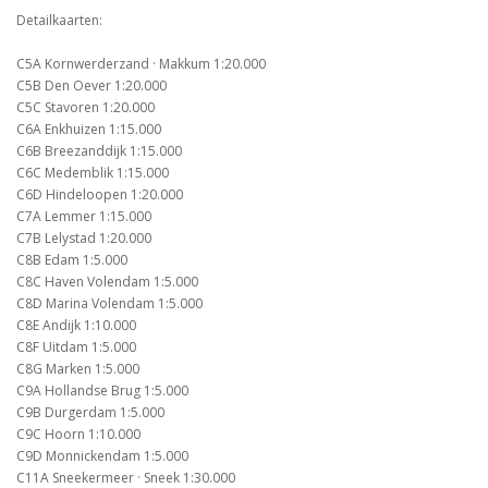
Detailkaarten:
C5A Kornwerderzand · Makkum 1:20.000
C5B Den Oever 1:20.000
C5C Stavoren 1:20.000
C6A Enkhuizen 1:15.000
C6B Breezanddijk 1:15.000
C6C Medemblik 1:15.000
C6D Hindeloopen 1:20.000
C7A Lemmer 1:15.000
C7B Lelystad 1:20.000
C8B Edam 1:5.000
C8C Haven Volendam 1:5.000
C8D Marina Volendam 1:5.000
C8E Andijk 1:10.000
C8F Uitdam 1:5.000
C8G Marken 1:5.000
C9A Hollandse Brug 1:5.000
C9B Durgerdam 1:5.000
C9C Hoorn 1:10.000
C9D Monnickendam 1:5.000
C11A Sneekermeer · Sneek 1:30.000