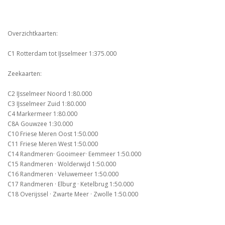
Overzichtkaarten:
C1 Rotterdam tot IJsselmeer 1:375.000
Zeekaarten:
C2 IJsselmeer Noord 1:80.000
C3 IJsselmeer Zuid 1:80.000
C4 Markermeer 1:80.000
C8A Gouwzee 1:30.000
C10 Friese Meren Oost 1:50.000
C11 Friese Meren West 1:50.000
C14 Randmeren· Gooimeer· Eemmeer 1:50.000
C15 Randmeren · Wolderwijd 1:50.000
C16 Randmeren · Veluwemeer 1:50.000
C17 Randmeren · Elburg · Ketelbrug 1:50.000
C18 Overijssel · Zwarte Meer · Zwolle 1:50.000