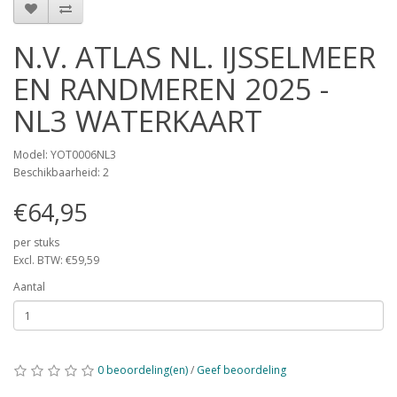
N.V. ATLAS NL. IJSSELMEER
EN RANDMEREN 2025 -
NL3 WATERKAART
Model: YOT0006NL3
Beschikbaarheid: 2
€64,95
per stuks
Excl. BTW: €59,59
Aantal
0 beoordeling(en)
/
Geef beoordeling