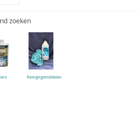
jnd zoeken
mers
Reinigingsmiddelen