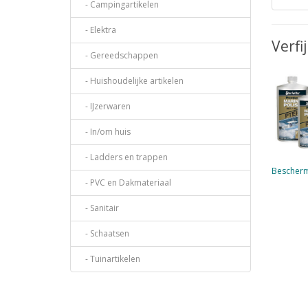
- Campingartikelen
- Elektra
Verfi
- Gereedschappen
- Huishoudelijke artikelen
- IJzerwaren
- In/om huis
- Ladders en trappen
Bescher
- PVC en Dakmateriaal
- Sanitair
- Schaatsen
- Tuinartikelen