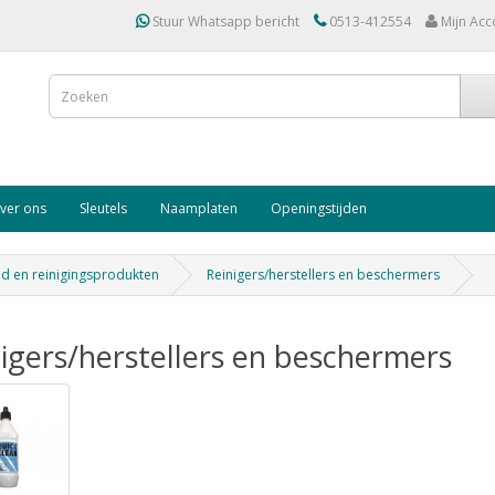
Stuur Whatsapp bericht
0513-412554
Mijn Acc
ver ons
Sleutels
Naamplaten
Openingstijden
 en reinigingsprodukten
Reinigers/herstellers en beschermers
igers/herstellers en beschermers