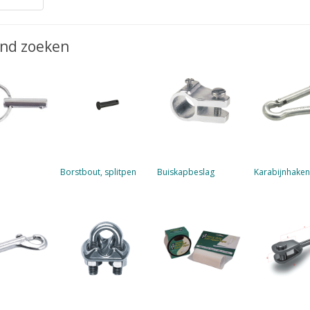
jnd zoeken
Borstbout, splitpen
Buiskapbeslag
Karabijnhaken