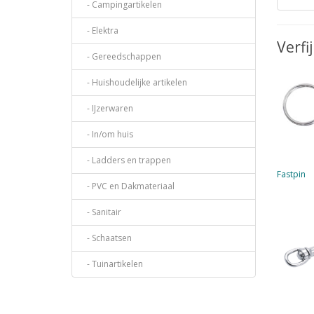
- Campingartikelen
- Elektra
Verfi
- Gereedschappen
- Huishoudelijke artikelen
- IJzerwaren
- In/om huis
- Ladders en trappen
Fastpin
- PVC en Dakmateriaal
- Sanitair
- Schaatsen
- Tuinartikelen