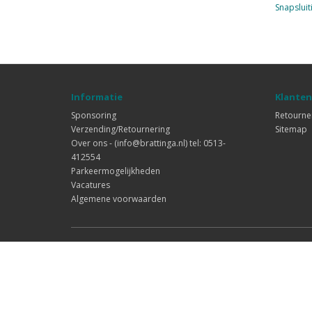
Snapsluit
Informatie
Klanten
Sponsoring
Retourne
Verzending/Retournering
Sitemap
Over ons - (info@brattinga.nl) tel: 0513-
412554
Parkeermogelijkheden
Vacatures
Algemene voorwaarden