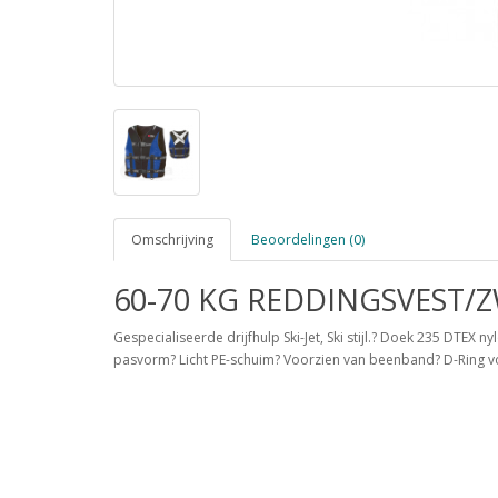
Omschrijving
Beoordelingen (0)
60-70 KG REDDINGSVEST/
Gespecialiseerde drijfhulp Ski-Jet, Ski stijl.? Doek 235 DTEX 
pasvorm? Licht PE-schuim? Voorzien van beenband? D-Ring