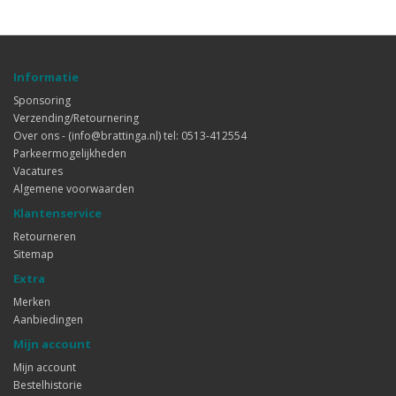
Informatie
Sponsoring
Verzending/Retournering
Over ons - (info@brattinga.nl) tel: 0513-412554
Parkeermogelijkheden
Vacatures
Algemene voorwaarden
Klantenservice
Retourneren
Sitemap
Extra
Merken
Aanbiedingen
Mijn account
Mijn account
Bestelhistorie