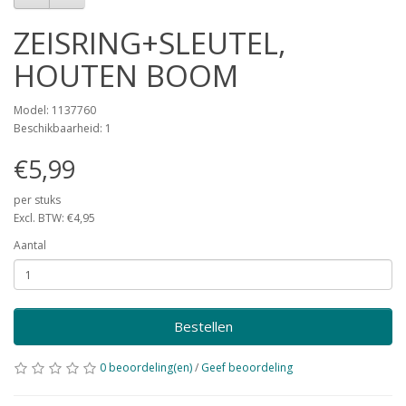
ZEISRING+SLEUTEL,
HOUTEN BOOM
Model: 1137760
Beschikbaarheid: 1
€5,99
per stuks
Excl. BTW: €4,95
Aantal
Bestellen
0 beoordeling(en)
/
Geef beoordeling