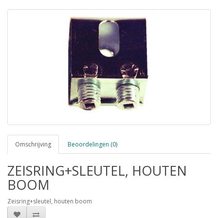
Omschrijving
Beoordelingen (0)
ZEISRING+SLEUTEL, HOUTEN
BOOM
Zeisring+sleutel, houten boom