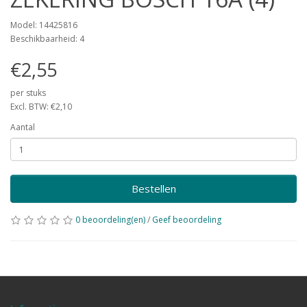
Model: 14425816
Beschikbaarheid: 4
€2,55
per stuks
Excl. BTW: €2,10
Aantal
Bestellen
0 beoordeling(en)
/
Geef beoordeling