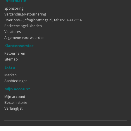
Informatie
Sponsoring
Verzending/Retournering
Over ons - (info@brattinga.nl) tel: 0513-412554
Parkeermogelijkheden
Vacatures
Algemene voorwaarden
Klantenservice
Retourneren
Sitemap
Extra
Merken
Aanbiedingen
Mijn account
Mijn account
Bestelhistorie
Verlanglijst