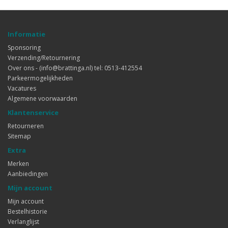
Informatie
Sponsoring
Verzending/Retournering
Over ons - (info@brattinga.nl) tel: 0513-412554
Parkeermogelijkheden
Vacatures
Algemene voorwaarden
Klantenservice
Retourneren
Sitemap
Extra
Merken
Aanbiedingen
Mijn account
Mijn account
Bestelhistorie
Verlanglijst