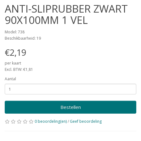
ANTI-SLIPRUBBER ZWART
90X100MM 1 VEL
Model: 738
Beschikbaarheid: 19
€2,19
per kaart
Excl. BTW: €1,81
Aantal
Bestellen
0 beoordeling(en)
/
Geef beoordeling