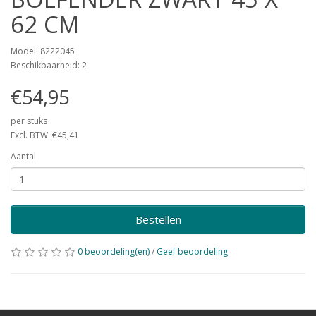
62 CM
Model: 8222045
Beschikbaarheid: 2
€54,95
per stuks
Excl. BTW: €45,41
Aantal
Bestellen
0 beoordeling(en)
/
Geef beoordeling