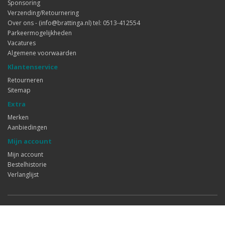
Sponsoring
Verzending/Retournering
Over ons - (info@brattinga.nl) tel: 0513-412554
Parkeermogelijkheden
Vacatures
Algemene voorwaarden
Klantenservice
Retourneren
Sitemap
Extra
Merken
Aanbiedingen
Mijn account
Mijn account
Bestelhistorie
Verlanglijst