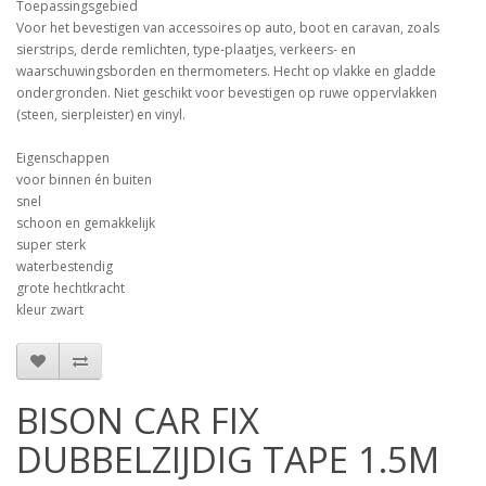
Toepassingsgebied
Voor het bevestigen van accessoires op auto, boot en caravan, zoals
sierstrips, derde remlichten, type-plaatjes, verkeers- en
waarschuwingsborden en thermometers. Hecht op vlakke en gladde
ondergronden. Niet geschikt voor bevestigen op ruwe oppervlakken
(steen, sierpleister) en vinyl.
Eigenschappen
voor binnen én buiten
snel
schoon en gemakkelijk
super sterk
waterbestendig
grote hechtkracht
kleur zwart
BISON CAR FIX
DUBBELZIJDIG TAPE 1.5M