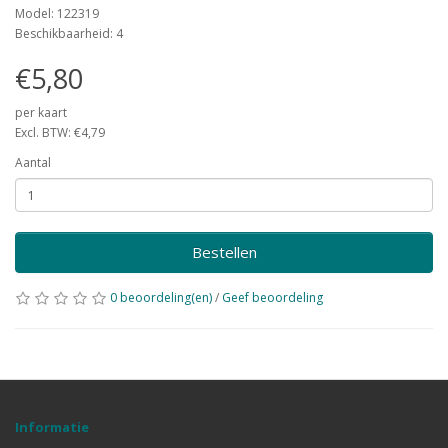
Model: 122319
Beschikbaarheid: 4
€5,80
per kaart
Excl. BTW: €4,79
Aantal
Bestellen
0 beoordeling(en)
/
Geef beoordeling
Informatie