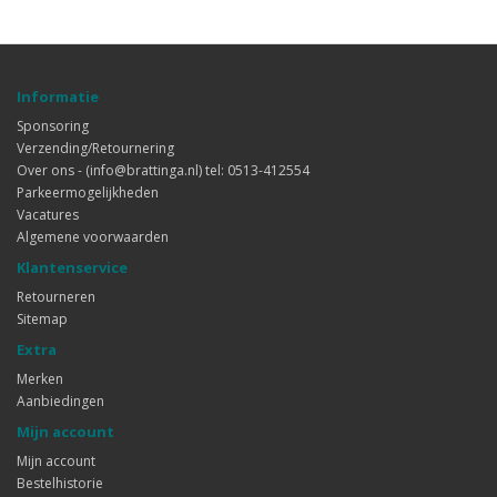
Informatie
Sponsoring
Verzending/Retournering
Over ons - (info@brattinga.nl) tel: 0513-412554
Parkeermogelijkheden
Vacatures
Algemene voorwaarden
Klantenservice
Retourneren
Sitemap
Extra
Merken
Aanbiedingen
Mijn account
Mijn account
Bestelhistorie