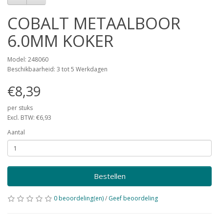
COBALT METAALBOOR
6.0MM KOKER
Model: 248060
Beschikbaarheid: 3 tot 5 Werkdagen
€8,39
per stuks
Excl. BTW: €6,93
Aantal
Bestellen
0 beoordeling(en)
/
Geef beoordeling