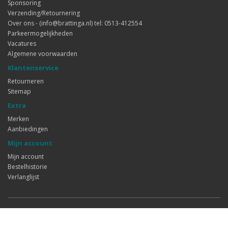
Sponsoring
Verzending/Retournering
Over ons - (info@brattinga.nl) tel: 0513-412554
Parkeermogelijkheden
Vacatures
Algemene voorwaarden
Klantenservice
Retourneren
Sitemap
Extra
Merken
Aanbiedingen
Mijn account
Mijn account
Bestelhistorie
Verlanglijst