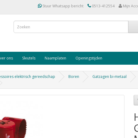
Stuur Whatsapp bericht
0513-412554
Mijn Acc
ver ons
Sleutels
Naamplaten
Openingstijden
ssoires elektrisch gereedschap
Boren
Gatzagen bi-metaal