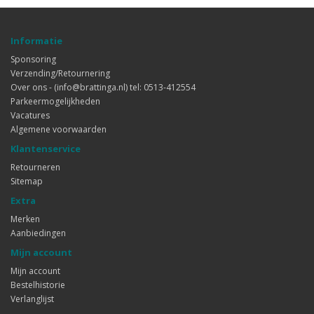
Informatie
Sponsoring
Verzending/Retournering
Over ons - (info@brattinga.nl) tel: 0513-412554
Parkeermogelijkheden
Vacatures
Algemene voorwaarden
Klantenservice
Retourneren
Sitemap
Extra
Merken
Aanbiedingen
Mijn account
Mijn account
Bestelhistorie
Verlanglijst