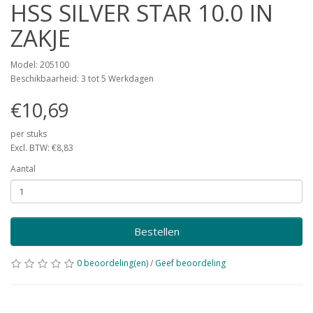
HSS SILVER STAR 10.0 IN
ZAKJE
Model: 205100
Beschikbaarheid: 3 tot 5 Werkdagen
€10,69
per stuks
Excl. BTW: €8,83
Aantal
Bestellen
0 beoordeling(en)
/
Geef beoordeling