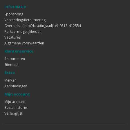
Informatie
Sponsoring
Verzending/Retournering
Over ons - (info@brattinga.nl) tel: 0513-412554
Parkeermogelijkheden
Vacatures
Algemene voorwaarden
Klantenservice
Retourneren
Sitemap
Extra
Merken
Aanbiedingen
Mijn account
Mijn account
Bestelhistorie
Verlanglijst