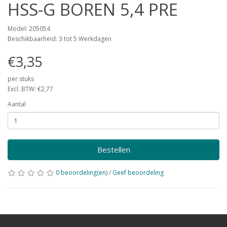
HSS-G BOREN 5,4 PRE
Model: 205054
Beschikbaarheid: 3 tot 5 Werkdagen
€3,35
per stuks
Excl. BTW: €2,77
Aantal
Bestellen
0 beoordeling(en)
/
Geef beoordeling