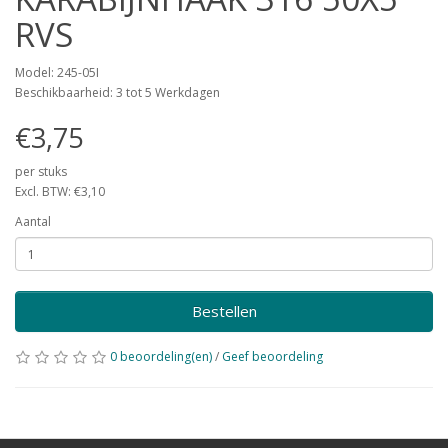
RVS
Model: 245-05I
Beschikbaarheid: 3 tot 5 Werkdagen
€3,75
per stuks
Excl. BTW: €3,10
Aantal
Bestellen
0 beoordeling(en)
/
Geef beoordeling