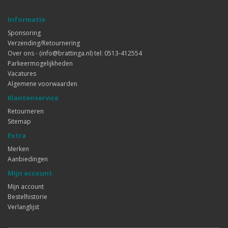
Informatie
Sponsoring
Verzending/Retournering
Over ons - (info@brattinga.nl) tel: 0513-412554
Parkeermogelijkheden
Vacatures
Algemene voorwaarden
Klantenservice
Retourneren
Sitemap
Extra
Merken
Aanbiedingen
Mijn account
Mijn account
Bestelhistorie
Verlanglijst