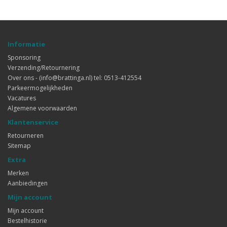
Informatie
Sponsoring
Verzending/Retournering
Over ons - (info@brattinga.nl) tel: 0513-412554
Parkeermogelijkheden
Vacatures
Algemene voorwaarden
Klantenservice
Retourneren
Sitemap
Extra
Merken
Aanbiedingen
Mijn account
Mijn account
Bestelhistorie