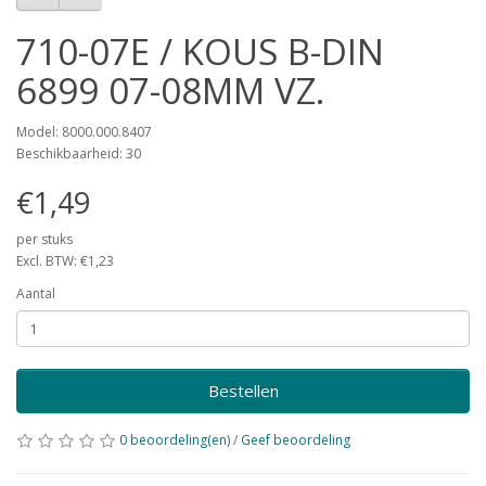
710-07E / KOUS B-DIN
6899 07-08MM VZ.
Model: 8000.000.8407
Beschikbaarheid: 30
€1,49
per stuks
Excl. BTW: €1,23
Aantal
Bestellen
0 beoordeling(en)
/
Geef beoordeling