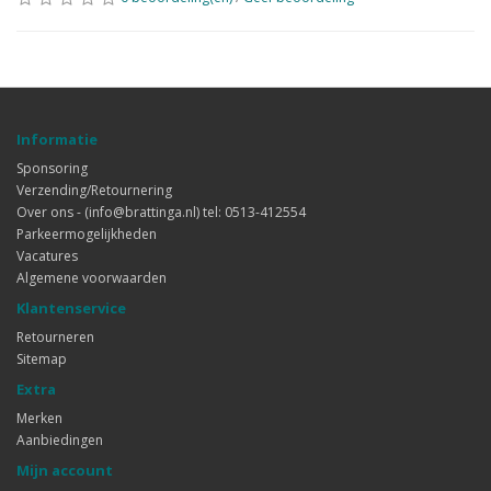
Informatie
Sponsoring
Verzending/Retournering
Over ons - (info@brattinga.nl) tel: 0513-412554
Parkeermogelijkheden
Vacatures
Algemene voorwaarden
Klantenservice
Retourneren
Sitemap
Extra
Merken
Aanbiedingen
Mijn account