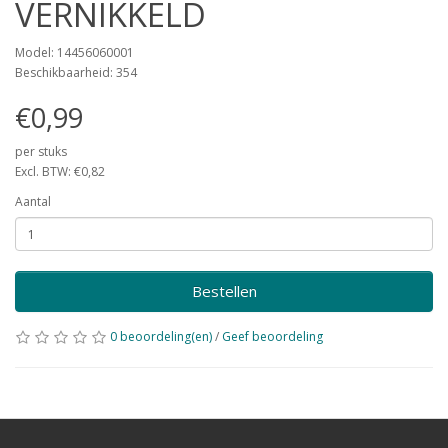
VERNIKKELD
Model: 14456060001
Beschikbaarheid: 354
€0,99
per stuks
Excl. BTW: €0,82
Aantal
Bestellen
0 beoordeling(en)
/
Geef beoordeling