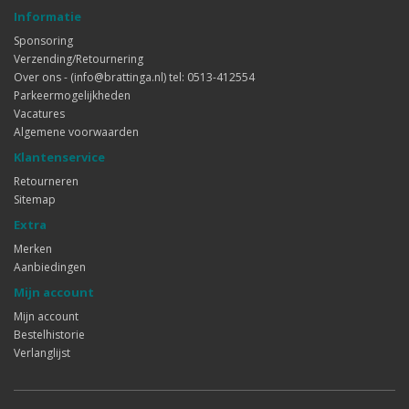
Informatie
Sponsoring
Verzending/Retournering
Over ons - (info@brattinga.nl) tel: 0513-412554
Parkeermogelijkheden
Vacatures
Algemene voorwaarden
Klantenservice
Retourneren
Sitemap
Extra
Merken
Aanbiedingen
Mijn account
Mijn account
Bestelhistorie
Verlanglijst