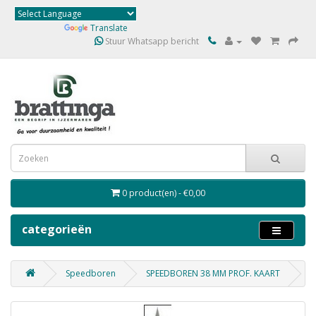
Powered by
Translate
Stuur Whatsapp bericht
0 product(en) - €0,00
categorieën
Speedboren
SPEEDBOREN 38 MM PROF. KAART