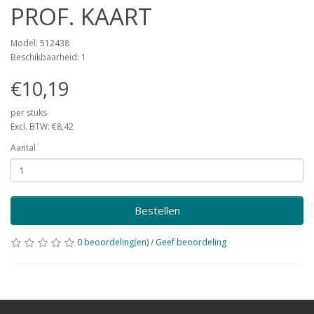
PROF. KAART
Model: 512438
Beschikbaarheid: 1
€10,19
per stuks
Excl. BTW: €8,42
Aantal
Bestellen
0 beoordeling(en)
/
Geef beoordeling