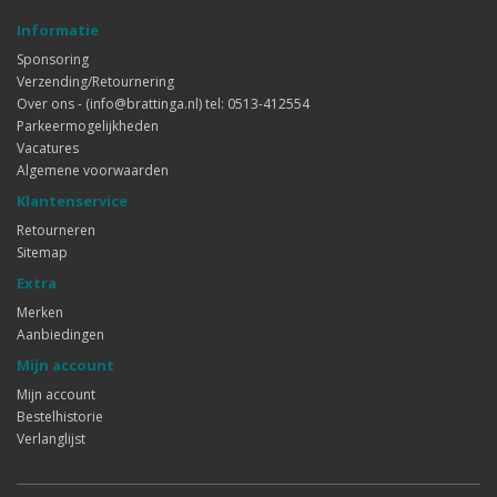
Informatie
Sponsoring
Verzending/Retournering
Over ons - (info@brattinga.nl) tel: 0513-412554
Parkeermogelijkheden
Vacatures
Algemene voorwaarden
Klantenservice
Retourneren
Sitemap
Extra
Merken
Aanbiedingen
Mijn account
Mijn account
Bestelhistorie
Verlanglijst