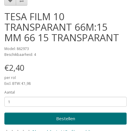
TESA FILM 10
TRANSPARANT 66M:15
MM 66 15 TRANSPARANT
Model: 862973
Beschikbaarheid: 4
€2,40
per rol
Excl. BTW: €1,98
Aantal
Bestellen