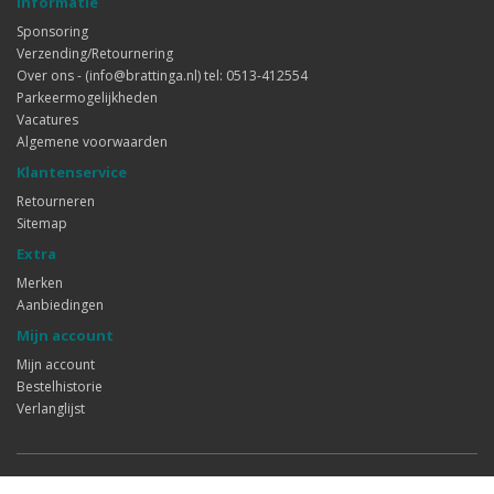
Informatie
Sponsoring
Verzending/Retournering
Over ons - (info@brattinga.nl) tel: 0513-412554
Parkeermogelijkheden
Vacatures
Algemene voorwaarden
Klantenservice
Retourneren
Sitemap
Extra
Merken
Aanbiedingen
Mijn account
Mijn account
Bestelhistorie
Verlanglijst