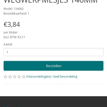
Model: 134062
Beschikbaarheid: 1
€3,84
per blister
Excl. BTW: €3,17
Aantal
Bestellen
0 beoordeling(en)
/
Geef beoordeling