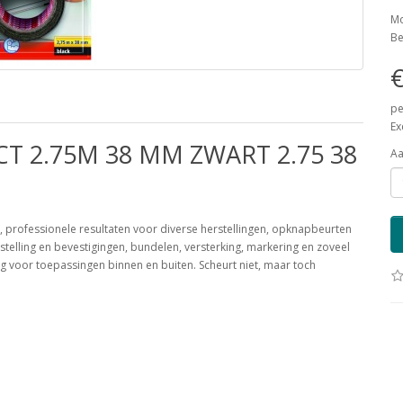
Mo
Be
€
pe
Ex
T 2.75M 38 MM ZWART 2.75 38
Aa
 professionele resultaten voor diverse herstellingen, opknapbeurten
telling en bevestigingen, bundelen, versterking, markering en zoveel
 voor toepassingen binnen en buiten. Scheurt niet, maar toch