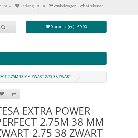
ount
Verlanglijst (0)
Winkelwagen
Afrekenen
0 product(en) - €0,00
FECT 2.75M 38 MM ZWART 2.75 38 ZWART
TESA EXTRA POWER
PERFECT 2.75M 38 MM
ZWART 2.75 38 ZWART