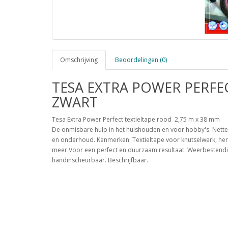
Omschrijving
Beoordelingen (0)
TESA EXTRA POWER PERFEC
ZWART
Tesa Extra Power Perfect textieltape rood 2,75 m x 38 mm
De onmisbare hulp in het huishouden en voor hobby's. Nette,
en onderhoud. Kenmerken: Textieltape voor knutselwerk, hers
meer Voor een perfect en duurzaam resultaat. Weerbestendig
handinscheurbaar. Beschrijfbaar.